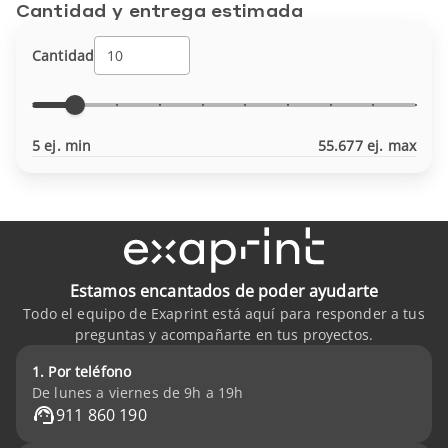
Cantidad y entrega estimada
Cantidad
5 ej. min
55.677 ej. max
Estamos encantados de poder ayudarte
Todo el equipo de Exaprint está aquí para responder a tus
preguntas y acompañarte en tus proyectos.
1. Por teléfono
De lunes a viernes de 9h a 19h
911 860 190