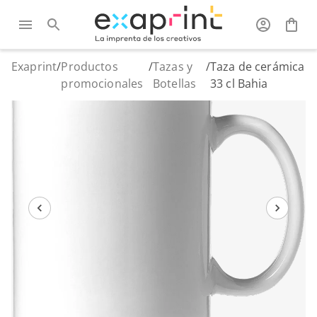
Exaprint
/
Productos
/
Tazas y
/
Taza de cerámica
promocionales
Botellas
33 cl Bahia