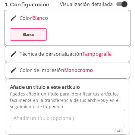
1. Conf­iguración
Visualización detallada
Color
Blanco
Blanco
Técnica de personalización
Tampografía
Color de impresión
Monocromo
Añade un título a este artículo
Puedes añadir un título para identificar tus artículos
fácilmente en la transferencia de tus archivos y en el
seguimiento de tu pedido.
Añadir un título (opcional)
0
/
40