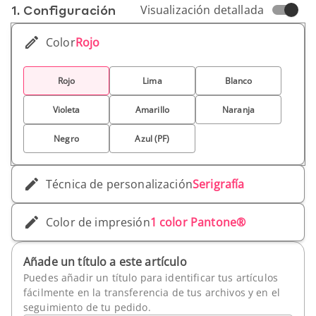
1. Conf­iguración
Visualización detallada
Color
Rojo
Rojo
Lima
Blanco
Violeta
Amarillo
Naranja
Negro
Azul (PF)
Técnica de personalización
Serigrafía
Color de impresión
1 color Pantone®
Añade un título a este artículo
Puedes añadir un título para identificar tus artículos
fácilmente en la transferencia de tus archivos y en el
seguimiento de tu pedido.