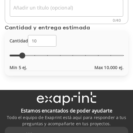
Añadir un título (opcional)
0
/
40
Cantidad y entrega estimada
Cantidad
Min 5 ej.
Max 10.000 ej.
Estamos encantados de poder ayudarte
Todo el equipo de Exaprint está aquí para responder a tus
preguntas y acompañarte en tus proyectos.