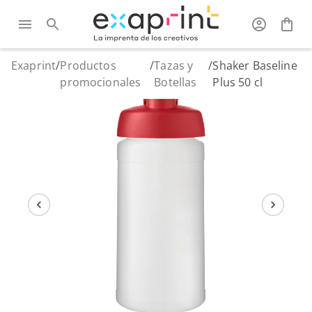
Exaprint
/
Productos
/
Tazas y
/
Shaker Baseline
promocionales
Botellas
Plus 50 cl