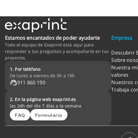
Estamos encantados de poder ayudarte
Empresa
Todo el equipo de Exaprint está aquí para
responder a tus preguntas y acompañarte en tus
Descubrir 
proyectos.
Sobre noso
Nuestra mi
1. Por teléfono
valores
De lunes a viernes de 9h a 19h
Nuestros 
911 860 190
Trabaja co
2. En la página web exaprint.es
las 24h del día 7 días a la semana
FAQ
Formulario