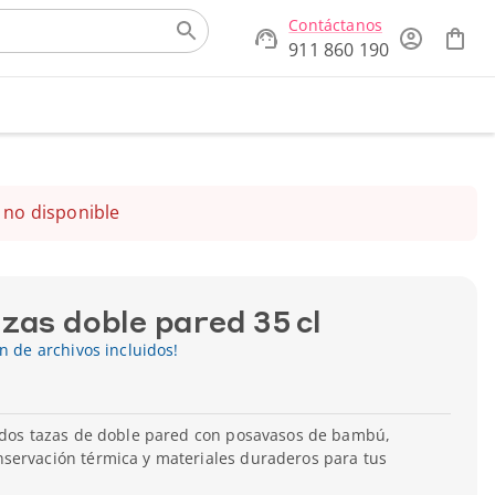
Contáctanos
911 860 190
 no disponible
zas doble pared 35 cl
ón de archivos incluidos!
e dos tazas de doble pared con posavasos de bambú,
servación térmica y materiales duraderos para tus