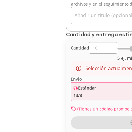
archivos y en el seguimiento 
Añadir un título (opcional
Cantidad y entrega est
Cantidad
5 ej. m
Selección actualmen
Envío
Estándar
13/8
¿Tienes un código promoci