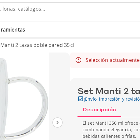
erramientas
 Manti 2 tazas doble pared 35 cl
Selección actualmente
Set Manti 2 ta
¡Envío, impresión y revisi
Descripción
El set Manti 350 ml ofrec
combinando elegancia, con
bebidas calientes o frías.