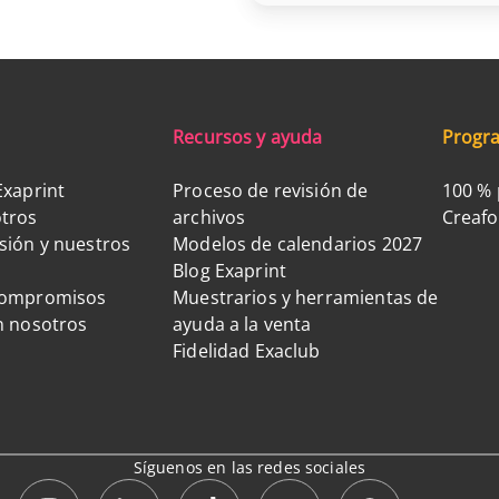
Recursos y ayuda
Progra
Exaprint
Proceso de revisión de
100 % 
tros
archivos
Creaf
sión y nuestros
Modelos de calendarios 2027
Blog Exaprint
compromisos
Muestrarios y herramientas de
n nosotros
ayuda a la venta
Fidelidad Exaclub
Síguenos en las redes sociales