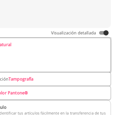
Visualización detallada
atural
ación
Tampografía
olor Pantone®
culo
dentificar tus artículos fácilmente en la transferencia de tus