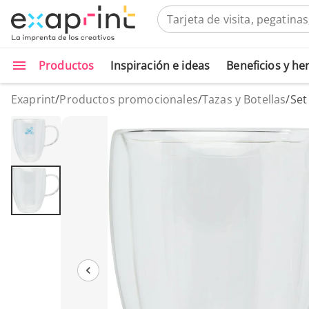
Productos
Inspiración e ideas
Beneficios y h
Exaprint
/
Productos promocionales
/
Tazas y Botellas
/
Set