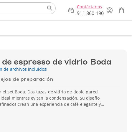
Contáctanos
911 860 190
 de espresso de vidrio Boda
ón de archivos incluidos!
ejos de preparación
n el set Boda. Dos tazas de vidrio de doble pared
ideal mientras evitan la condensación. Su diseño
efinados crean una experiencia de café elegante y