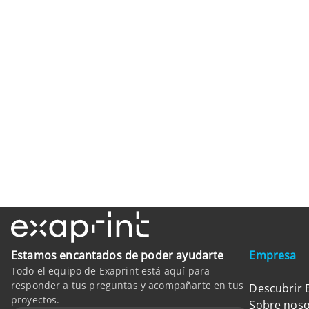
Estamos encantados de poder ayudarte
Empresa
Todo el equipo de Exaprint está aquí para
responder a tus preguntas y acompañarte en tus
Descubrir 
proyectos.
Sobre noso