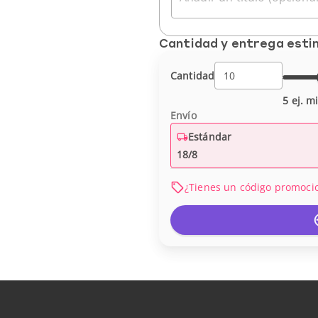
Cantidad y entrega est
Cantidad
5 ej. m
Envío
Estándar
18/8
¿Tienes un código promoci