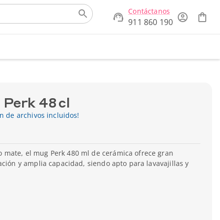
Contáctanos
911 860 190
Perk 48 cl
ón de archivos incluidos!
mate, el mug Perk 480 ml de cerámica ofrece gran
ación y amplia capacidad, siendo apto para lavavajillas y