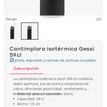
Design
2
/
2
Cantimplora isotérmica Gessi
59 cl
¡Envío, impresión y revisión de archivos incluidos!
Descripción
La cantimplora isotérmica Gessi 590 ml combina
doble apertura, asa de acero y aislamiento de
cobre, ofreciendo practicidad, rendimiento y
resistencia para un uso activo diario.
Material: Acero inoxidable
Capacidad: 59 cl
Ancho: 7,5 cm