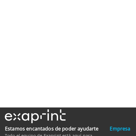
Estamos encantados de poder ayudarte
Empresa
Todo el equipo de Exaprint está aquí para