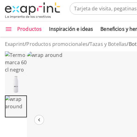
Productos
Inspiración e ideas
Beneficios y h
Exaprint
/
Productos promocionales
/
Tazas y Botellas
/
Bot