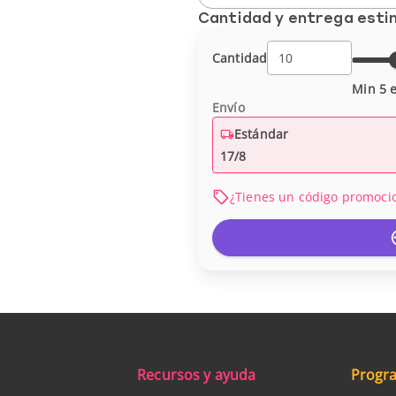
Cantidad y entrega est
Cantidad
Min 5 e
Envío
Estándar
17/8
¿Tienes un código promoci
Recursos y ayuda
Progra