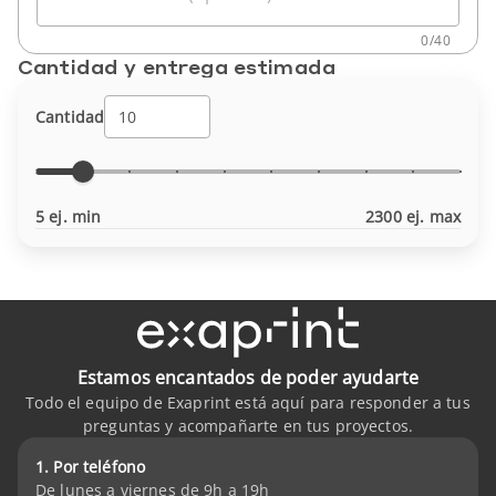
0
/
40
Cantidad y entrega estimada
Cantidad
5 ej. min
2300 ej. max
Estamos encantados de poder ayudarte
Todo el equipo de Exaprint está aquí para responder a tus
preguntas y acompañarte en tus proyectos.
1. Por teléfono
De lunes a viernes de 9h a 19h