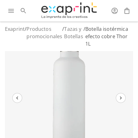
Exaprint
/
Productos
/
Tazas y
/
Botella isotérmica
promocionales
Botellas
efecto cobre Thor
1L