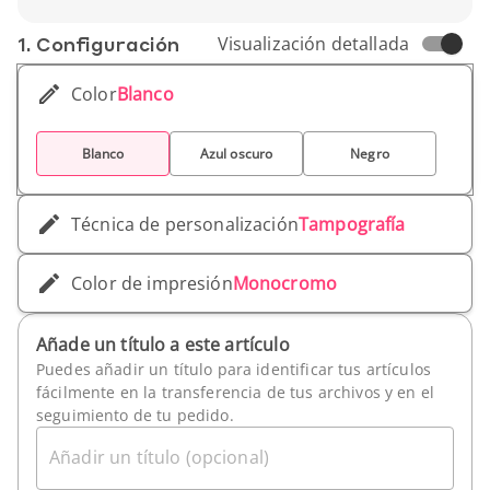
Peso unitario: 423g
1. Conf­iguración
Visualización detallada
Color
Blanco
Blanco
Azul oscuro
Negro
Técnica de personalización
Tampografía
Color de impresión
Monocromo
Añade un título a este artículo
Puedes añadir un título para identificar tus artículos
fácilmente en la transferencia de tus archivos y en el
seguimiento de tu pedido.
Añadir un título (opcional)