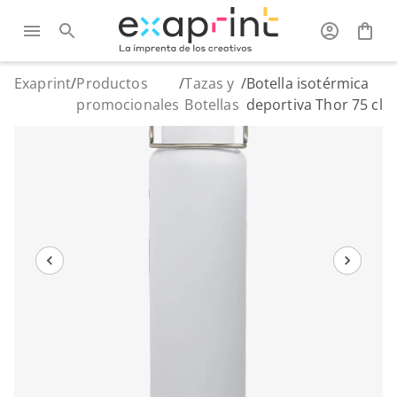
Exaprint
/
Productos
/
Tazas y
/
Botella isotérmica
promocionales
Botellas
deportiva Thor 75 cl