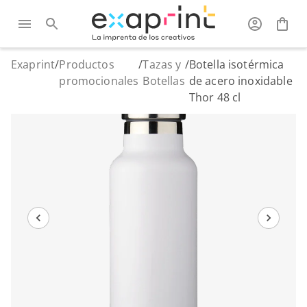
Exaprint
/
Productos
/
Tazas y
/
Botella isotérmica
promocionales
Botellas
de acero inoxidable
Thor 48 cl