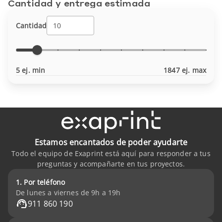
Cantidad y entrega estimada
Cantidad
5 ej. min
1847 ej. max
Estamos encantados de poder ayudarte
Todo el equipo de Exaprint está aquí para responder a tus
preguntas y acompañarte en tus proyectos.
1. Por teléfono
De lunes a viernes de 9h a 19h
911 860 190