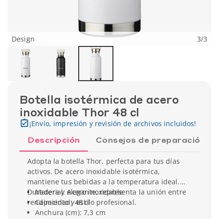
Design
3
/
3
Botella isotérmica de acero
inoxidable Thor 48 cl
¡Envío, impresión y revisión de archivos incluidos!
Descripción
Consejos de preparación
Adopta la botella Thor, perfecta para tus días
activos. De acero inoxidable isotérmica,
mantiene tus bebidas a la temperatura ideal.
Duradera y elegante, representa la unión entre
Material: Acero inoxidable
rendimiento y estilo profesional.
Capacidad: 48 cl
Anchura (cm): 7,3 cm