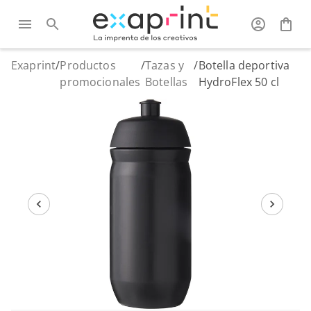
Exaprint
/
Productos
/
Tazas y
/
Botella deportiva
promocionales
Botellas
HydroFlex 50 cl