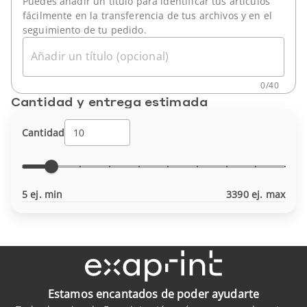
Puedes añadir un título para identificar tus artículos
fácilmente en la transferencia de tus archivos y en el
seguimiento de tu pedido.
Añadir un título (opcional)
0
/
40
Cantidad y entrega estimada
Cantidad
5 ej. min
3390 ej. max
Estamos encantados de poder ayudarte