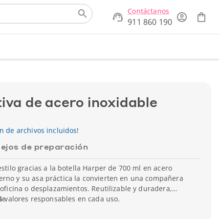
Contáctanos
911 860 190
iva de acero inoxidable
ón de archivos incluidos!
ejos de preparación
estilo gracias a la botella Harper de 700 ml en acero
erno y su asa práctica la convierten en una compañera
 oficina o desplazamientos. Reutilizable y duradera,
tus valores responsables en cada uso.
le