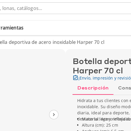
erramientas
ella deportiva de acero inoxidable Harper 70 cl
Botella deport
Harper 70 cl
¡Envío, impresión y revisi
Descripción
Cons
Hidrata a tus clientes con 
inoxidable. Su diseño mod
diaria, ideal para deporte,
destaca tu logo y refleja 
Material: Acero inoxidab
Altura (cm): 25 cm