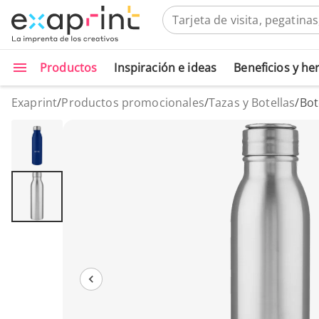
Productos
Inspiración e ideas
Beneficios y h
Exaprint
/
Productos promocionales
/
Tazas y Botellas
/
Bot