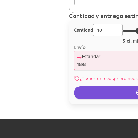
Cantidad y entrega est
Cantidad
5 ej. m
Envío
Estándar
18/8
¿Tienes un código promoci