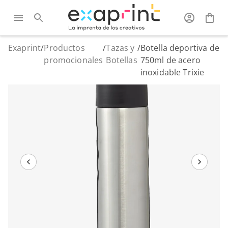
Exaprint
/
Productos
/
Tazas y
/
Botella deportiva de
promocionales
Botellas
750ml de acero
inoxidable Trixie