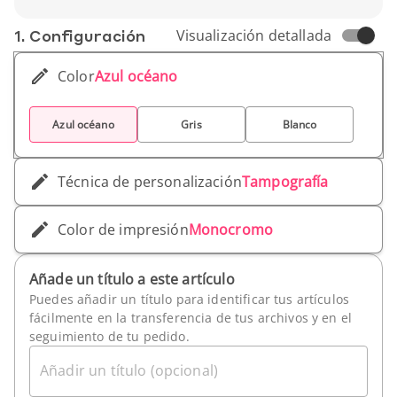
Peso unitario : 247 g
1. Conf­iguración
Visualización detallada
Color
Azul océano
Azul océano
Gris
Blanco
Técnica de personalización
Tampografía
Color de impresión
Monocromo
Añade un título a este artículo
Puedes añadir un título para identificar tus artículos
fácilmente en la transferencia de tus archivos y en el
seguimiento de tu pedido.
Añadir un título (opcional)