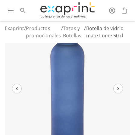
Exaprint
/
Productos
/
Tazas y
/
Botella de vidrio
promocionales
Botellas
mate Lume 50 cl