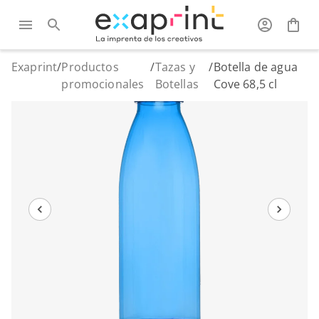
Exaprint
/
Productos
/
Tazas y
/
Botella de agua
promocionales
Botellas
Cove 68,5 cl