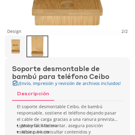
Design
2
/
2
Soporte desmontable de
bambú para teléfono Ceibo
¡Envío, impresión y revisión de archivos incluidos!
Descripción
El soporte desmontable Ceibo, de bambú
responsable, sostiene el teléfono dejando pasar
el cable de carga gracias a una ranura prevista.
Ligero y fácil de montar, asegura posición
Material: Madera
estable para consultar contenidos y
Altura: 14 cm