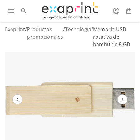
Exaprint
/
Productos
/
Tecnología
/
Memoria USB
promocionales
rotativa de
bambú de 8 GB