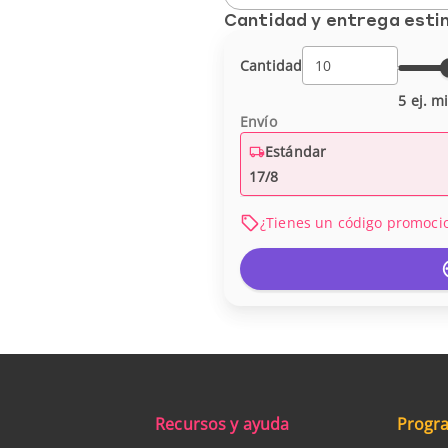
Cantidad y entrega est
Cantidad
5 ej. m
Envío
Estándar
17/8
¿Tienes un código promoci
Recursos y ayuda
Progra