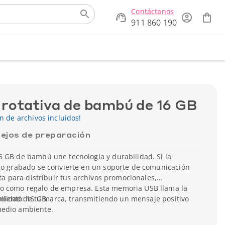
Contáctanos
911 860 190
rotativa de bambú de 16 GB
ón de archivos incluidos!
ejos de preparación
6 GB de bambú une tecnología y durabilidad. Si la
ipo grabado se convierte en un soporte de comunicación
cta para distribuir tus archivos promocionales,
o como regalo de empresa. Esta memoria USB llama la
sibilidad de tu marca, transmitiendo un mensaje positivo
miento: 16 GB
medio ambiente.