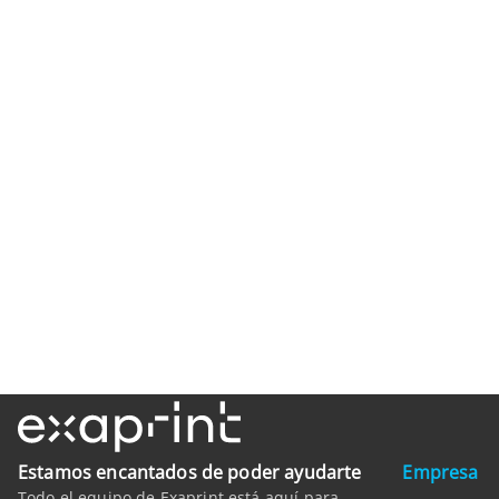
Estamos encantados de poder ayudarte
Empresa
Todo el equipo de Exaprint está aquí para