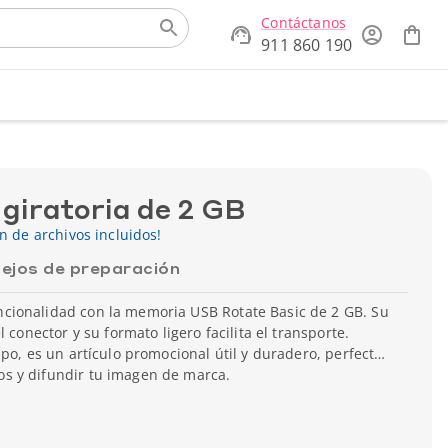
Contáctanos
911 860 190
iratoria de 2 GB
ón de archivos incluidos!
ejos de preparación
ionalidad con la memoria USB Rotate Basic de 2 GB. Su
l conector y su formato ligero facilita el transporte.
ipo, es un artículo promocional útil y duradero, perfecto
s y difundir tu imagen de marca.
iento: 2 GB