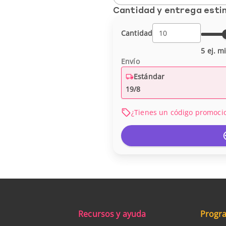
Cantidad y entrega est
Cantidad
5 ej. m
Envío
Estándar
19/8
¿Tienes un código promoci
Recursos y ayuda
Progra