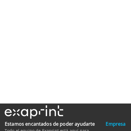
Estamos encantados de poder ayudarte
Empresa
Todo el equipo de Exaprint está aquí para