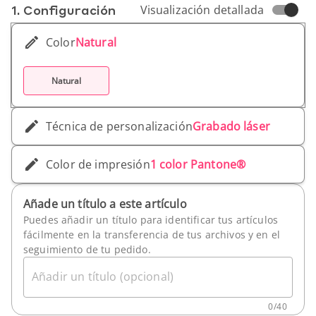
1. Conf­iguración
Visualización detallada
Color
Natural
Natural
Técnica de personalización
Grabado láser
Color de impresión
1 color Pantone®
Añade un título a este artículo
Puedes añadir un título para identificar tus artículos
fácilmente en la transferencia de tus archivos y en el
seguimiento de tu pedido.
Añadir un título (opcional)
0
/
40