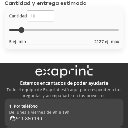
Cantidad y entrega estimada
Cantidad
5 ej. min
2127 ej. max
Estamos encantados de poder ayudarte
Todo el equipo de Exaprint está aquí para responder a tus
preguntas y acompañarte en tus proyectos.
1. Por teléfono
De lunes a viernes de 9h a 19h
911 860 190