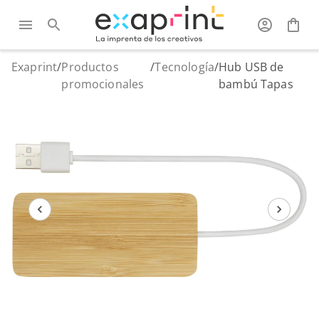
Exaprint
/
Productos
/
Tecnología
/
Hub USB de
promocionales
bambú Tapas