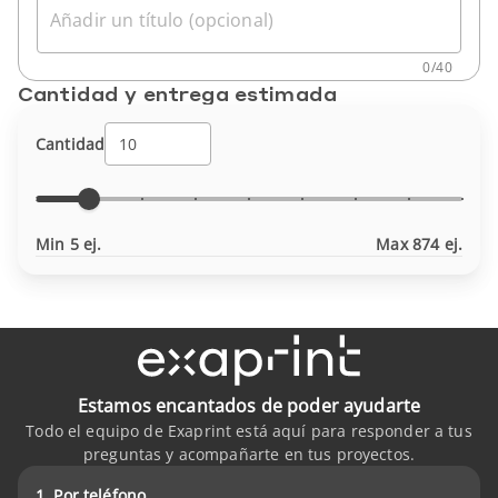
Añadir un título (opcional)
0
/
40
Cantidad y entrega estimada
Cantidad
Min 5 ej.
Max 874 ej.
Estamos encantados de poder ayudarte
Todo el equipo de Exaprint está aquí para responder a tus
preguntas y acompañarte en tus proyectos.
1. Por teléfono