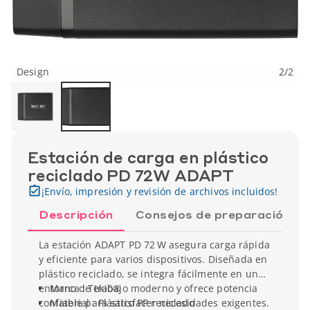
Design
2
/
2
Estación de carga en plástico
reciclado PD 72W ADAPT
¡Envío, impresión y revisión de archivos incluidos!
Descripción
Consejos de preparación
La estación ADAPT PD 72 W asegura carga rápida
y eficiente para varios dispositivos. Diseñada en
plástico reciclado, se integra fácilmente en un
entorno de trabajo moderno y ofrece potencia
Marca : Tekiō®
confiable para satisfacer necesidades exigentes.
Material : Plástico PP reciclado