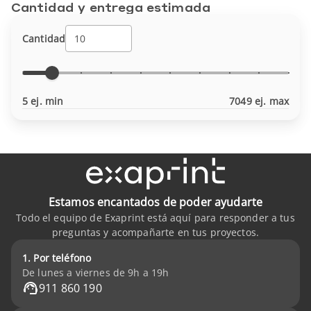
Cantidad y entrega estimada
Cantidad
5 ej. min
7049 ej. max
Estamos encantados de poder ayudarte
Todo el equipo de Exaprint está aquí para responder a tus
preguntas y acompañarte en tus proyectos.
1. Por teléfono
De lunes a viernes de 9h a 19h
911 860 190