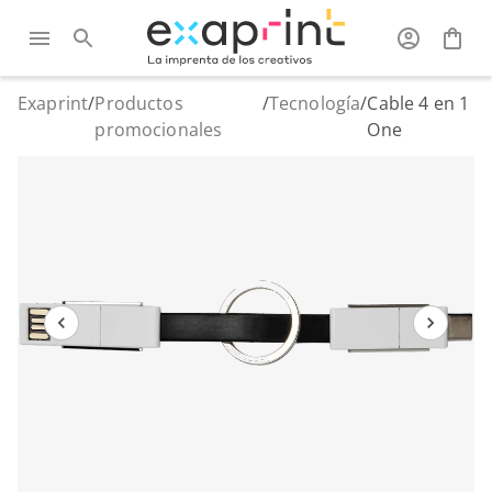
Exaprint
/
Productos
/
Tecnología
/
Cable 4 en 1
promocionales
One