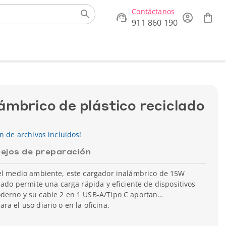
Contáctanos
911 860 190
ámbrico de plástico reciclado
ón de archivos incluidos!
ejos de preparación
 el medio ambiente, este cargador inalámbrico de 15W
lado permite una carga rápida y eficiente de dispositivos
derno y su cable 2 en 1 USB-A/Tipo C aportan
a el uso diario o en la oficina.