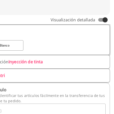
Visualización detallada
Blanco
ación
Inyección de tinta
tri
culo
dentificar tus artículos fácilmente en la transferencia de tus
de tu pedido.
)