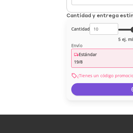
Cantidad y entrega est
Cantidad
5 ej. m
Envío
Estándar
19/8
¿Tienes un código promoci