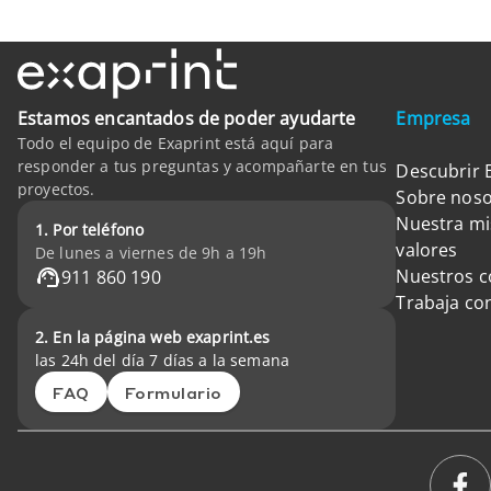
Estamos encantados de poder ayudarte
Empresa
Todo el equipo de Exaprint está aquí para
responder a tus preguntas y acompañarte en tus
Descubrir 
proyectos.
Sobre noso
Nuestra mi
1. Por teléfono
valores
De lunes a viernes de 9h a 19h
Nuestros 
911 860 190
Trabaja co
2. En la página web exaprint.es
las 24h del día 7 días a la semana
FAQ
Formulario