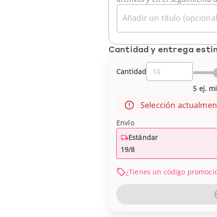
Añadir un título (opcional
Cantidad y entrega est
Cantidad
5 ej. m
Selección actualmen
Envío
Estándar
19/8
¿Tienes un código promoci