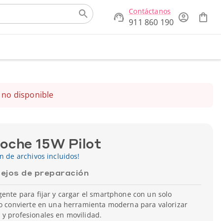
Contáctanos
911 860 190
 no disponible
oche 15W Pilot
ón de archivos incluidos!
ejos de preparación
gente para fijar y cargar el smartphone con un solo
lo convierte en una herramienta moderna para valorizar
 y profesionales en movilidad.