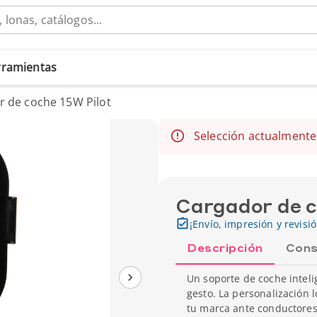
erramientas
r de coche 15W Pilot
Selección actualmente
Cargador de c
¡Envío, impresión y revisi
Descripción
Cons
Un soporte de coche inteli
gesto. La personalización 
tu marca ante conductores