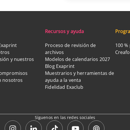
Recursos y ayuda
Progra
Exaprint
Proceso de revisión de
100 % 
tros
archivos
Creaf
sión y nuestros
Modelos de calendarios 2027
Blog Exaprint
compromisos
Muestrarios y herramientas de
n nosotros
ayuda a la venta
Fidelidad Exaclub
Síguenos en las redes sociales