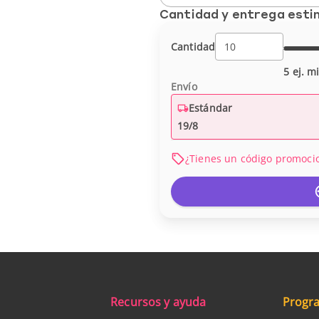
Cantidad y entrega est
Cantidad
5 ej. m
Envío
Estándar
19/8
¿Tienes un código promoci
Recursos y ayuda
Progra