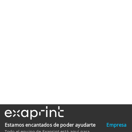
Estamos encantados de poder ayudarte
Empresa
Todo el equipo de Exaprint está aquí para