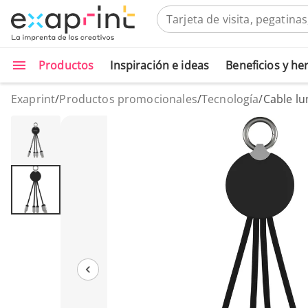
Productos
Inspiración e ideas
Beneficios y h
Exaprint
/
Productos promocionales
/
Tecnología
/
Cable l