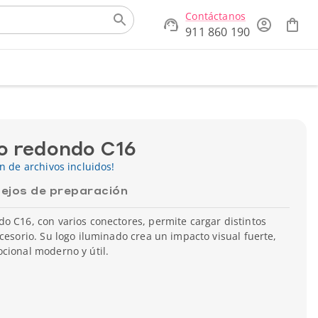
Contáctanos
911 860 190
o redondo C16
ón de archivos incluidos!
ejos de preparación
o C16, con varios conectores, permite cargar distintos
ccesorio. Su logo iluminado crea un impacto visual fuerte,
cional moderno y útil.