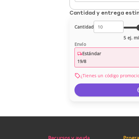
Cantidad y entrega est
Cantidad
5 ej. m
Envío
Estándar
19/8
¿Tienes un código promoci
Recursos y ayuda
Progra