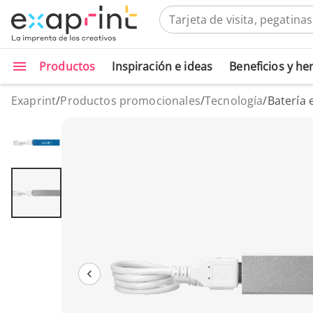
Productos
Inspiración e ideas
Beneficios y h
Exaprint
/
Productos promocionales
/
Tecnología
/
Batería 