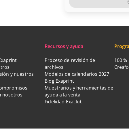
Recursos y ayuda
Progra
Exaprint
Proceso de revisión de
100 % 
tros
archivos
Creaf
sión y nuestros
Modelos de calendarios 2027
Blog Exaprint
compromisos
Muestrarios y herramientas de
n nosotros
ayuda a la venta
Fidelidad Exaclub