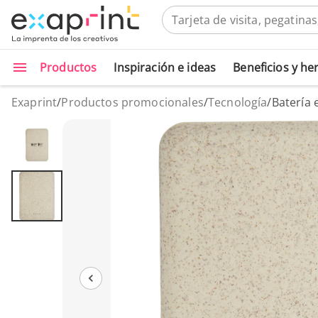
Productos
Inspiración e ideas
Beneficios y h
Exaprint
/
Productos promocionales
/
Tecnología
/
Batería 