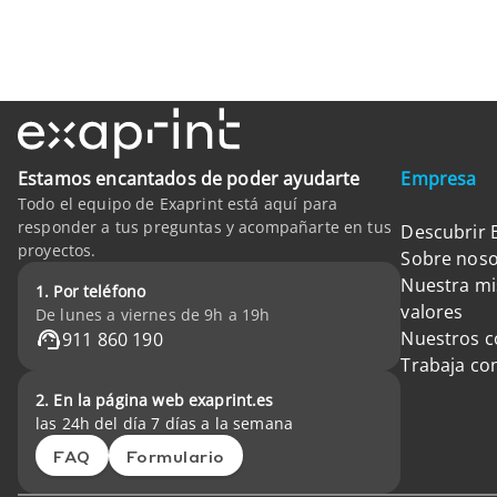
Estamos encantados de poder ayudarte
Empresa
Todo el equipo de Exaprint está aquí para
responder a tus preguntas y acompañarte en tus
Descubrir 
proyectos.
Sobre noso
Nuestra mi
1. Por teléfono
valores
De lunes a viernes de 9h a 19h
Nuestros 
911 860 190
Trabaja co
2. En la página web exaprint.es
las 24h del día 7 días a la semana
FAQ
Formulario