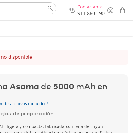
Contáctanos
911 860 190
 no disponible
rna Asama de 5000 mAh en
ón de archivos incluidos!
ejos de preparación
h, ligera y compacta, fabricada con paja de trigo y
s para reducir la cantidad de plástico necesario. Salida