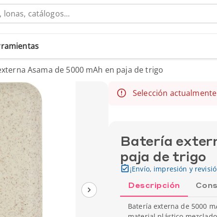
erramientas
externa Asama de 5000 mAh en paja de trigo
Selección actualmente
Batería exte
paja de trigo
¡Envío, impresión y revisi
Descripción
Cons
Batería externa de 5000 mA
material plástico mezclado