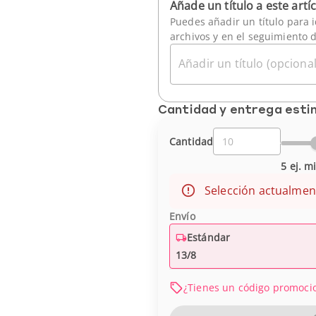
Añade un título a este artí
Puedes añadir un título para i
archivos y en el seguimiento 
Añadir un título (opcional
Cantidad y entrega est
Cantidad
5 ej. m
Selección actualmen
Envío
Estándar
13/8
¿Tienes un código promoci