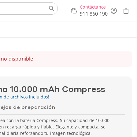
Contáctanos
911 860 190
 no disponible
rna 10.000 mAh Compress
ón de archivos incluidos!
ejos de preparación
a con la batería Compress. Su capacidad de 10.000
n recarga rápida y fiable. Elegante y compacta, se
onal diaria reforzando tu imagen tecnológica.