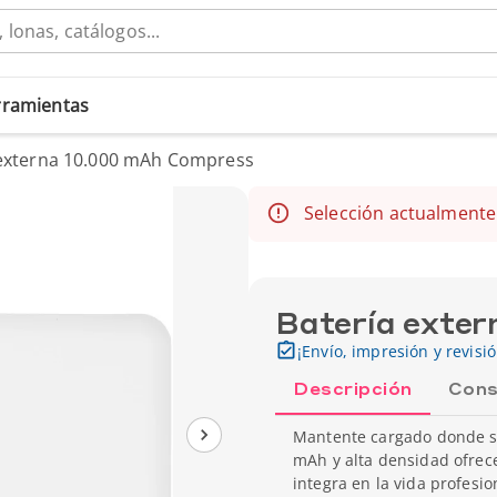
erramientas
 externa 10.000 mAh Compress
Selección actualmente
Batería exte
¡Envío, impresión y revisi
Descripción
Cons
Mantente cargado donde se
mAh y alta densidad ofrece
integra en la vida profesi