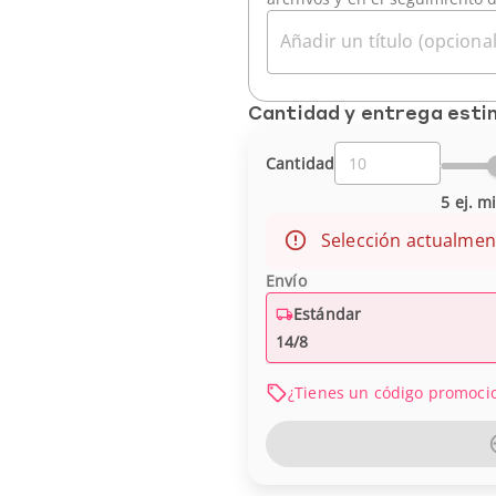
Añadir un título (opcional
Cantidad y entrega est
Cantidad
5 ej. m
Selección actualmen
Envío
Estándar
14/8
¿Tienes un código promoci