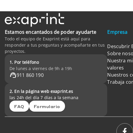
Estamos encantados de poder ayudarte
Empresa
Todo el equipo de Exaprint está aquí para
responder a tus preguntas y acompañarte en tus
Descubrir 
proyectos.
Sobre noso
Nuestra mi
1. Por teléfono
valores
De lunes a viernes de 9h a 19h
Nuestros 
911 860 190
Trabaja co
2. En la página web exaprint.es
las 24h del día 7 días a la semana
FAQ
Formulario