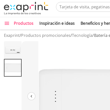
Productos
Inspiración e ideas
Beneficios y h
Exaprint
/
Productos promocionales
/
Tecnología
/
Batería