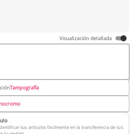
Visualización detallada
ación
Tampografía
nocromo
culo
dentificar tus artículos fácilmente en la transferencia de tus
de tu pedido.