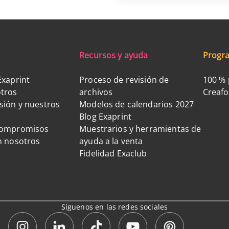
Recursos y ayuda
Progra
Exaprint
Proceso de revisión de
100 % 
tros
archivos
Creaf
sión y nuestros
Modelos de calendarios 2027
Blog Exaprint
compromisos
Muestrarios y herramientas de
n nosotros
ayuda a la venta
Fidelidad Exaclub
Síguenos en las redes sociales