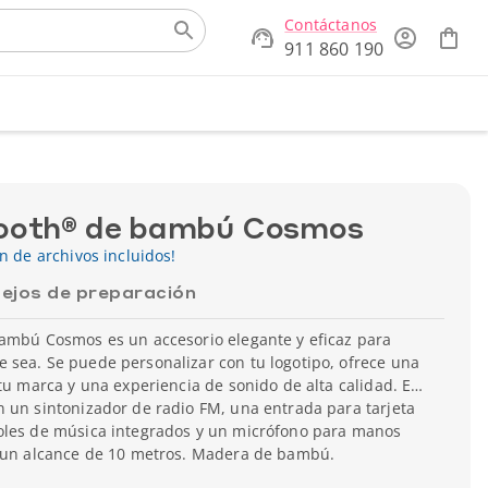
Contáctanos
911 860 190
tooth® de bambú Cosmos
ón de archivos incluidos!
ejos de preparación
bambú Cosmos es un accesorio elegante y eficaz para
 sea. Se puede personalizar con tu logotipo, ofrece una
tu marca y una experiencia de sonido de alta calidad. El
 un sintonizador de radio FM, una entrada para tarjeta
oles de música integrados y un micrófono para manos
n un alcance de 10 metros. Madera de bambú.