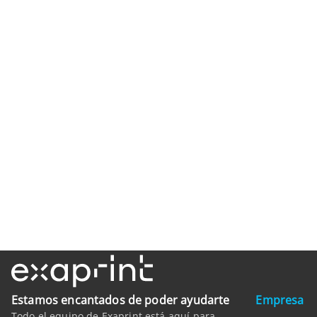
Estamos encantados de poder ayudarte
Empresa
Todo el equipo de Exaprint está aquí para