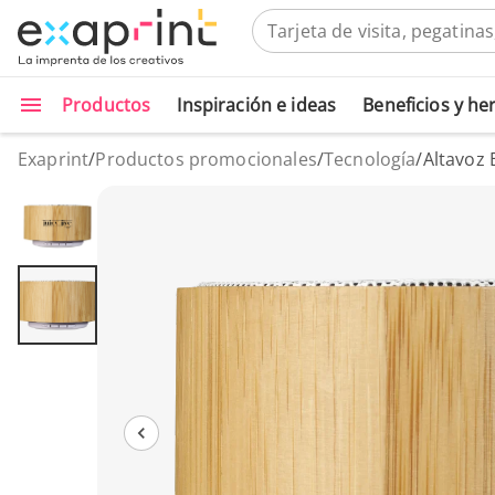
Productos
Inspiración e ideas
Beneficios y h
Exaprint
/
Productos promocionales
/
Tecnología
/
Altavoz