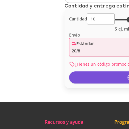
Cantidad y entrega est
Cantidad
5 ej. m
Envío
Estándar
20/8
¿Tienes un código promoci
Recursos y ayuda
Progra