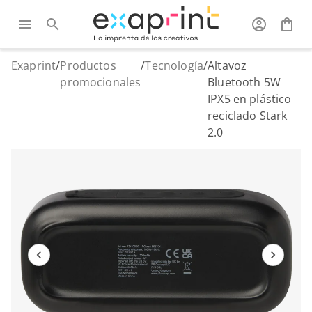
Exaprint
/
Productos
/
Tecnología
/
Altavoz
promocionales
Bluetooth 5W
IPX5 en plástico
reciclado Stark
2.0