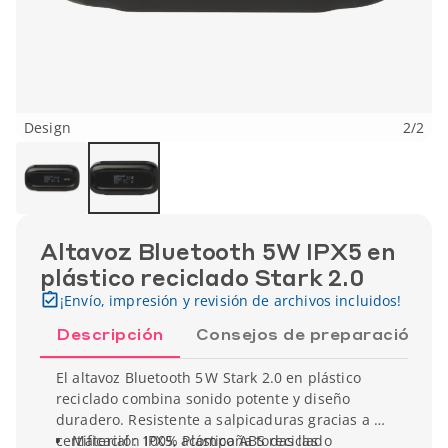
Design
2
/
2
Altavoz Bluetooth 5W IPX5 en
plástico reciclado Stark 2.0
¡Envío, impresión y revisión de archivos incluidos!
Descripción
Consejos de preparación
El altavoz Bluetooth 5 W Stark 2.0 en plástico
reciclado combina sonido potente y diseño
duradero. Resistente a salpicaduras gracias a su
certificación IPX5, acompaña todas las
Material : 100% Plástico ABS reciclado