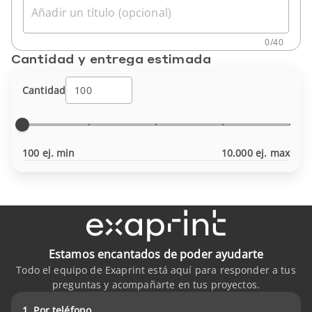
Añadir un título (opcional)
0
/
40
Cantidad y entrega estimada
Cantidad
100 ej. min
10.000 ej. max
Estamos encantados de poder ayudarte
Todo el equipo de Exaprint está aquí para responder a tus
preguntas y acompañarte en tus proyectos.
1. Por teléfono