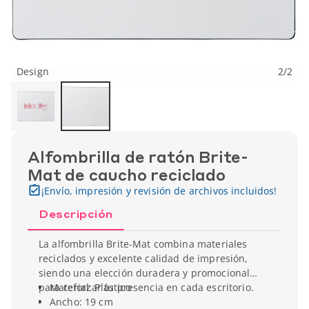
Design
2
/
2
Alfombrilla de ratón Brite-
Mat de caucho reciclado
¡Envío, impresión y revisión de archivos incluidos!
Descripción
La alfombrilla Brite-Mat combina materiales
reciclados y excelente calidad de impresión,
siendo una elección duradera y promocional
para reforzar tu presencia en cada escritorio.
Material: Plástico
Ancho: 19 cm