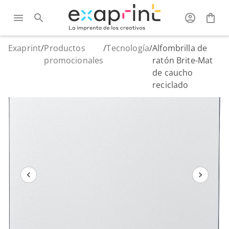
Exaprint
/
Productos
/
Tecnología
/
Alfombrilla de
promocionales
ratón Brite-Mat
de caucho
reciclado