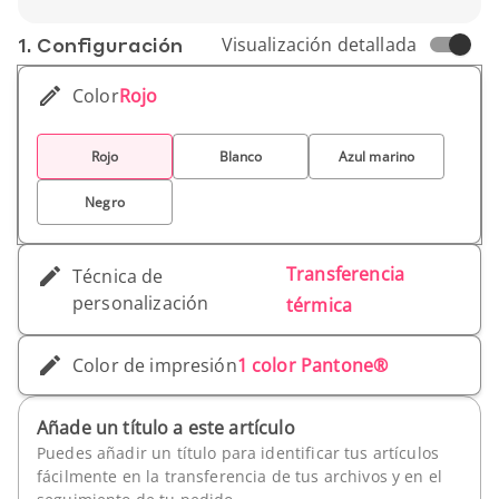
1. Conf­iguración
Visualización detallada
Color
Rojo
Rojo
Blanco
Azul marino
Negro
Transferencia
Técnica de
personalización
térmica
Color de impresión
1 color Pantone®
Añade un título a este artículo
Puedes añadir un título para identificar tus artículos
fácilmente en la transferencia de tus archivos y en el