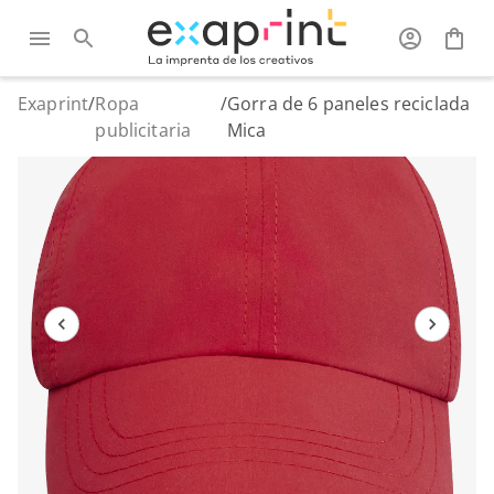
Exaprint
/
Ropa
/
Gorra de 6 paneles reciclada
publicitaria
Mica