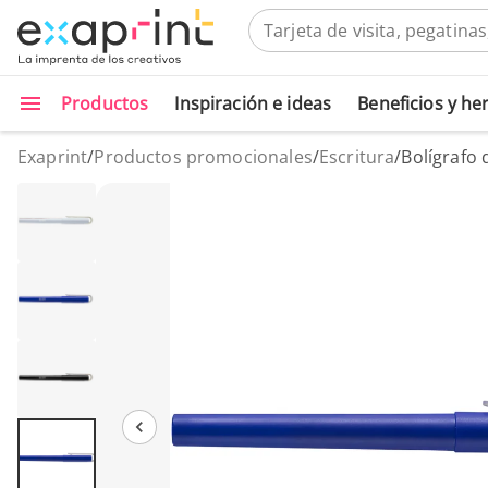
Productos
Inspiración e ideas
Beneficios y h
Exaprint
/
Productos promocionales
/
Escritura
/
Bolígrafo 