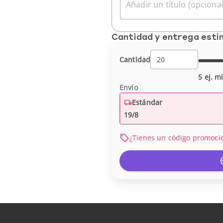
Añadir un título (opcional
Cantidad y entrega est
Cantidad
5 ej. m
Envío
Estándar
19/8
¿Tienes un código promoci