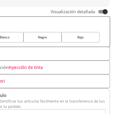
Visualización detallada
Blanco
Negro
Rojo
ación
Inyección de tinta
tri
culo
dentificar tus artículos fácilmente en la transferencia de tus
de tu pedido.