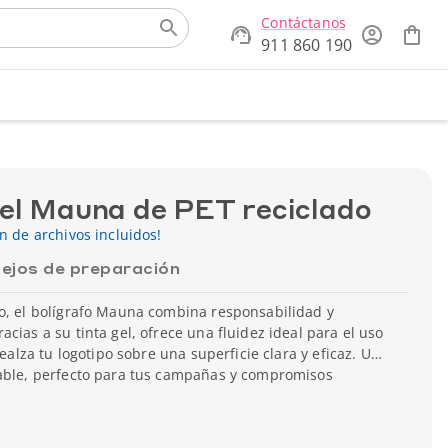
Contáctanos
911 860 190
gel Mauna de PET reciclado
ón de archivos incluidos!
ejos de preparación
do, el bolígrafo Mauna combina responsabilidad y
cias a su tinta gel, ofrece una fluidez ideal para el uso
realza tu logotipo sobre una superficie clara y eficaz. Un
sable, perfecto para tus campañas y compromisos