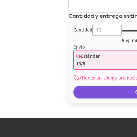
Cantidad y entrega est
Cantidad
5 ej. m
Envío
Estándar
19/8
¿Tienes un código promoci