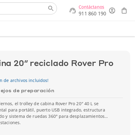
Contáctanos
911 860 190
ina 20″ reciclado Rover Pro
ón de archivos incluidos!
ejos de preparación
rnos, el trolley de cabina Rover Pro 20″ 40 L se
ntal para portátil, puerto USB integrado, estructura
lado y sistema de ruedas 360° para desplazamientos
staciones.