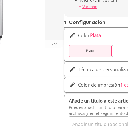
Ancho (cm) : 57 cm
Profundidad (cm) : 23 c
Ver más
Peso unitario : 3,07 kg
1. Conf­iguración
Color
Plata
2
/
2
Plata
Técnica de personaliz
Color de impresión
1 c
Añade un título a este artí
Puedes añadir un título para i
archivos y en el seguimiento 
Añadir un título (opcional