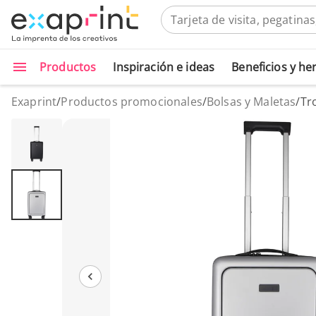
Productos
Inspiración e ideas
Beneficios y h
Exaprint
/
Productos promocionales
/
Bolsas y Maletas
/
Tr