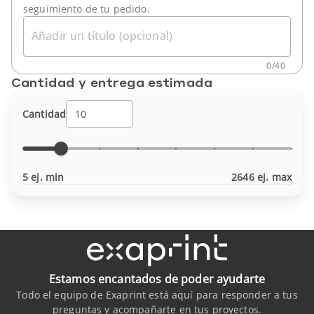
seguimiento de tu pedido.
Añadir un título (opcional)
0
/
40
Cantidad y entrega estimada
Cantidad
5 ej. min
2646 ej. max
Estamos encantados de poder ayudarte
Todo el equipo de Exaprint está aquí para responder a tus
preguntas y acompañarte en tus proyectos.