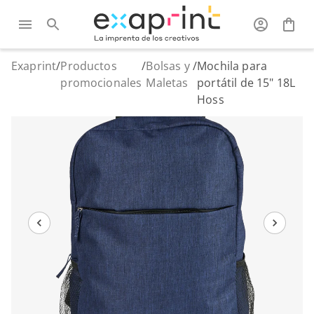
Exaprint
/
Productos
/
Bolsas y
/
Mochila para
promocionales
Maletas
portátil de 15" 18L
Hoss