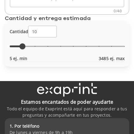
0
/
40
Cantidad y entrega estimada
Cantidad
5 ej. min
3485 ej. max
Estamos encantados de poder ayudarte
Todo el equipo de Exaprint está aquí para responder a tus
preguntas y acompañarte en tus proyectos.
1. Por teléfono
De lunes a viernes de 9h a 19h