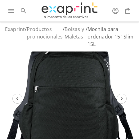
Exaprint
/
Productos
/
Bolsas y
/
Mochila para
promocionales
Maletas
ordenador 15" Slim
15L