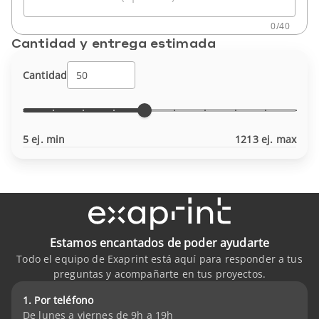
0
/
40
Cantidad y entrega estimada
Cantidad
5 ej. min
1213 ej. max
Estamos encantados de poder ayudarte
Todo el equipo de Exaprint está aquí para responder a tus
preguntas y acompañarte en tus proyectos.
1. Por teléfono
De lunes a viernes de 9h a 19h