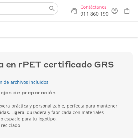
Contáctanos
911 860 190
a en rPET certificado GRS
ón de archivos incluidos!
ejos de preparación
vera práctica y personalizable, perfecta para mantener
lidas. Ligera, duradera y fabricada con materiales
io espacio para tu logotipo.
 reciclado