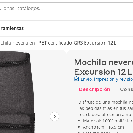
erramientas
chila nevera en rPET certificado GRS Excursion 12 L
Mochila never
Excursion 12 L
¡Envío, impresión y revisi
Descripción
Cons
Disfruta de una mochila ne
las bebidas frías en tus sa
reciclados, ofrece un ampl
Material: 100% poliéster
Ancho (cm): 16.5 cm