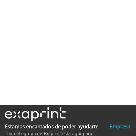
Estamos encantados de poder ayudarte
Empresa
Todo el equipo de Exaprint está aquí para