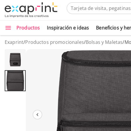
Productos
Inspiración e ideas
Beneficios y h
Exaprint
/
Productos promocionales
/
Bolsas y Maletas
/
Mo