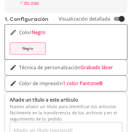
Ancho (cm): 12 cm
Ver más
Profundidad (cm): 32 cm
Peso unitario: 1,25 kg
1. Conf­iguración
Visualización detallada
Color
Negro
Negro
Técnica de personalización
Grabado láser
Color de impresión
1 color Pantone®
Añade un título a este artículo
Puedes añadir un título para identificar tus artículos
fácilmente en la transferencia de tus archivos y en el
seguimiento de tu pedido.
Añadir un título (opcional)