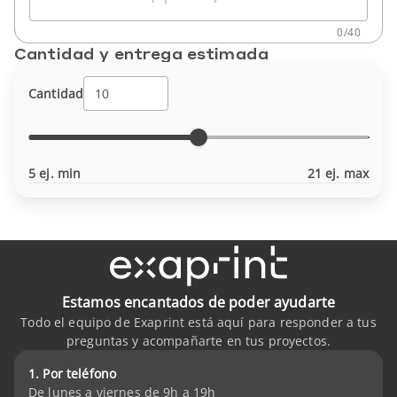
0
/
40
Cantidad y entrega estimada
Cantidad
5 ej. min
21 ej. max
Estamos encantados de poder ayudarte
Todo el equipo de Exaprint está aquí para responder a tus
preguntas y acompañarte en tus proyectos.
1. Por teléfono
De lunes a viernes de 9h a 19h