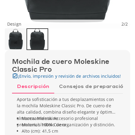
Design
2
/
2
Mochila de cuero Moleskine
Classic Pro
¡Envío, impresión y revisión de archivos incluidos!
Descripción
Consejos de preparación
Aporta sofisticación a tus desplazamientos con
la mochila Moleskine Classic Pro. De cuero de
alta calidad, combina diseño elegante y óptimo
almacenamiento. Accesorio profesional
Marca: Moleskine
premium, símbolo de organización y distinción.
Material: 100% Cuero
Alto (cm): 41,5 cm