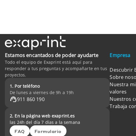
Estamos encantados de poder ayudarte
Empresa
Todo el equipo de Exaprint está aquí para
responder a tus preguntas y acompañarte en tus
Descubrir 
proyectos.
Sobre noso
Nuestra mi
1. Por teléfono
valores
De lunes a viernes de 9h a 19h
Nuestros 
911 860 190
Trabaja co
2. En la página web exaprint.es
las 24h del día 7 días a la semana
FAQ
Formulario