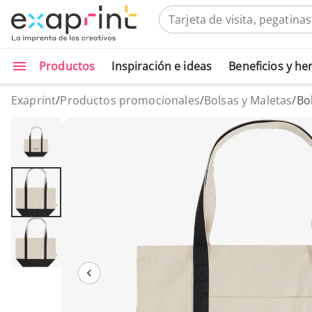
Productos
Inspiración e ideas
Beneficios y h
Exaprint
/
Productos promocionales
/
Bolsas y Maletas
/
Bo