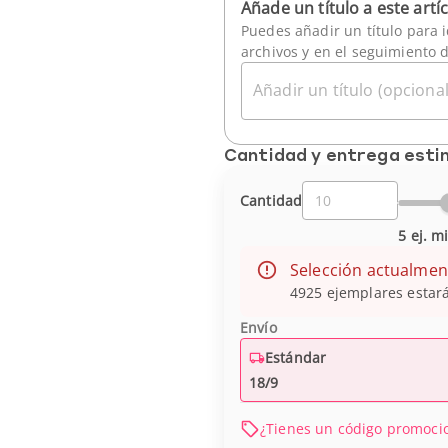
Añade un título a este artí
Puedes añadir un título para i
archivos y en el seguimiento 
Añadir un título (opcional
Cantidad y entrega est
Cantidad
5 ej. m
Selección actualmen
4925 ejemplares estará
Envío
Estándar
18/9
¿Tienes un código promoci