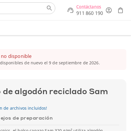
Contáctanos
911 860 190
 no disponible
disponibles de nuevo el 9 de septiembre de 2026.
 de algodón reciclado Sam
ón de archivos incluidos!
ejos de preparación
cnics, el bolso capazo Sam 320 g/m² utiliza algodón