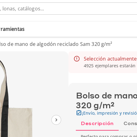
erramientas
lso de mano de algodón reciclado Sam 320 g/m²
Selección actualmente
4925 ejemplares estarán 
Bolso de mano
320 g/m²
¡Envío, impresión y revisi
Descripción
Cons
Perfecto para compras o pi