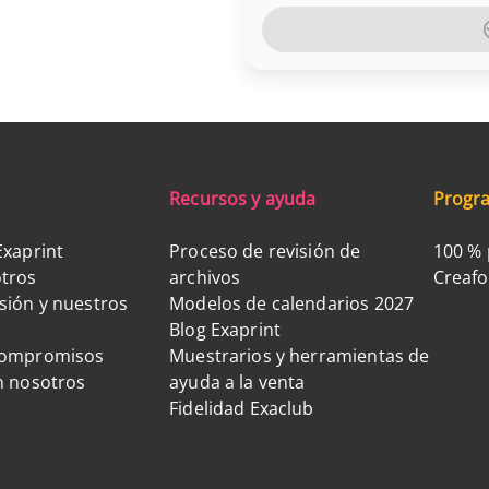
Recursos y ayuda
Progra
Exaprint
Proceso de revisión de
100 % 
tros
archivos
Creaf
sión y nuestros
Modelos de calendarios 2027
Blog Exaprint
compromisos
Muestrarios y herramientas de
n nosotros
ayuda a la venta
Fidelidad Exaclub