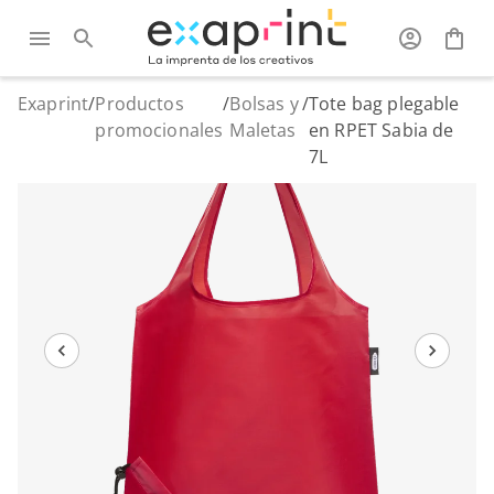
Exaprint
/
Productos
/
Bolsas y
/
Tote bag plegable
promocionales
Maletas
en RPET Sabia de
7L