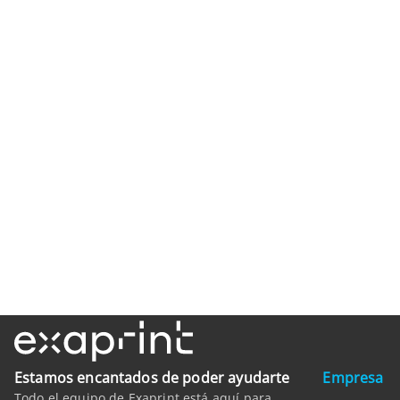
Estamos encantados de poder ayudarte
Empresa
Todo el equipo de Exaprint está aquí para