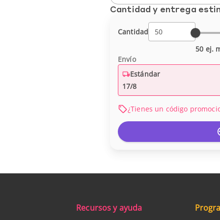
Cantidad y entrega est
Cantidad
50 ej. 
Envío
Estándar
17/8
¿Tienes un código promoci
Recursos y ayuda
Progra