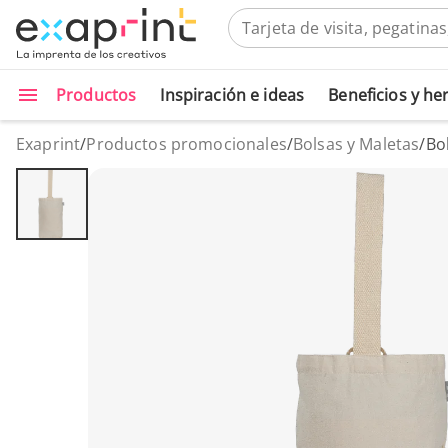
Productos
Inspiración e ideas
Beneficios y h
Exaprint
/
Productos promocionales
/
Bolsas y Maletas
/
Bo