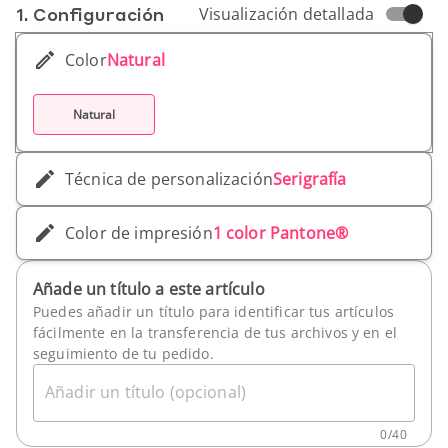
1. Conf­iguración
Visualización detallada
Color
Natural
Natural
Técnica de personalización
Serigrafía
Color de impresión
1 color Pantone®
Añade un título a este artículo
Puedes añadir un título para identificar tus artículos
fácilmente en la transferencia de tus archivos y en el
seguimiento de tu pedido.
Añadir un título (opcional)
0
/
40