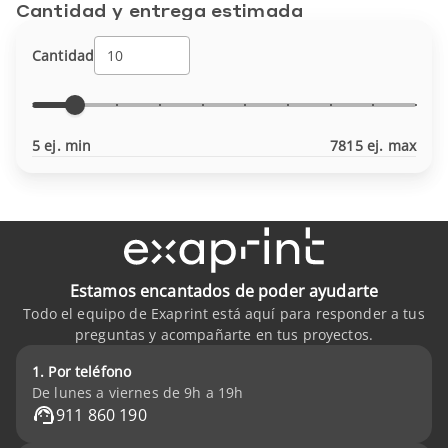
Cantidad y entrega estimada
Cantidad
5 ej. min
7815 ej. max
Estamos encantados de poder ayudarte
Todo el equipo de Exaprint está aquí para responder a tus
preguntas y acompañarte en tus proyectos.
1. Por teléfono
De lunes a viernes de 9h a 19h
911 860 190