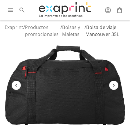
Exaprint
/
Productos
/
Bolsas y
/
Bolsa de viaje
promocionales
Maletas
Vancouver 35L