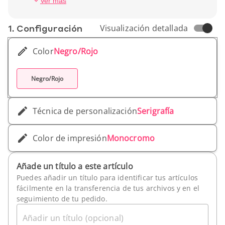
Ver más
Peso unitario: 518 g
1. Conf­iguración
Visualización detallada
Color
Negro/Rojo
Negro/Rojo
Técnica de personalización
Serigrafía
Color de impresión
Monocromo
Añade un título a este artículo
Puedes añadir un título para identificar tus artículos
fácilmente en la transferencia de tus archivos y en el
seguimiento de tu pedido.
Añadir un título (opcional)