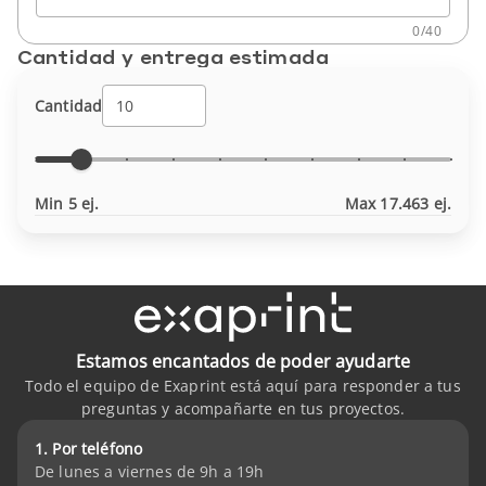
0
/
40
Cantidad y entrega estimada
Cantidad
Min 5 ej.
Max 17.463 ej.
Estamos encantados de poder ayudarte
Todo el equipo de Exaprint está aquí para responder a tus
preguntas y acompañarte en tus proyectos.
1. Por teléfono
De lunes a viernes de 9h a 19h