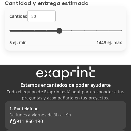
Cantidad y entrega estimada
Cantidad
5 ej. min
1443 ej. max
Estamos encantados de poder ayudarte
Todo el equipo de Exaprint está aquí para responder a tus
preguntas y acompañarte en tus proyectos.
1. Por teléfono
De lunes a viernes de 9h a 19h
911 860 190