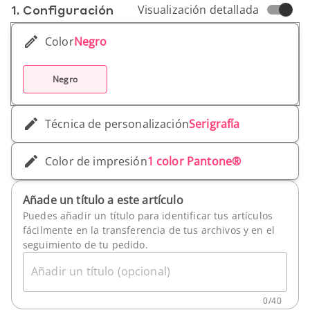
1. Conf­iguración
Visualización detallada
Color
Negro
Negro
Técnica de personalización
Serigrafía
Color de impresión
1 color Pantone®
Añade un título a este artículo
Puedes añadir un título para identificar tus artículos
fácilmente en la transferencia de tus archivos y en el
seguimiento de tu pedido.
Añadir un título (opcional)
0
/
40