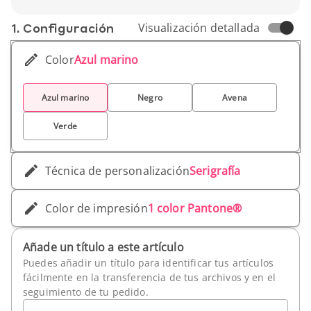
Profundidad (cm) : 30 cm
Peso unitario : 531 g
1. Conf­iguración
Visualización detallada
Color
Azul marino
Azul marino
Negro
Avena
Verde
Técnica de personalización
Serigrafía
Color de impresión
1 color Pantone®
Añade un título a este artículo
Puedes añadir un título para identificar tus artículos
fácilmente en la transferencia de tus archivos y en el
seguimiento de tu pedido.