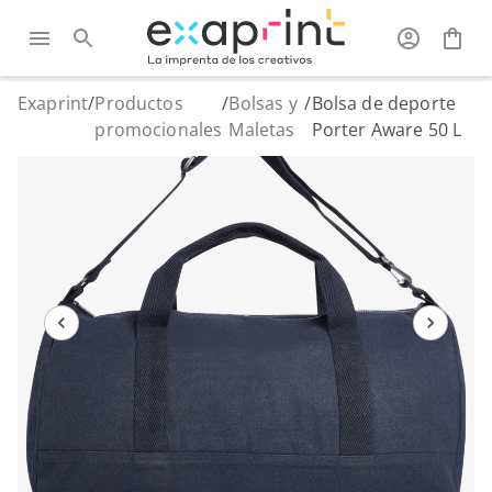
Exaprint
/
Productos
/
Bolsas y
/
Bolsa de deporte
promocionales
Maletas
Porter Aware 50 L