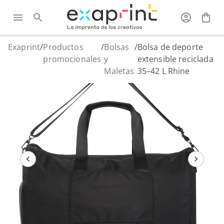
Exaprint
/
Productos
/
Bolsas
/
Bolsa de deporte
promocionales
y
extensible reciclada
Maletas
35–42 L Rhine