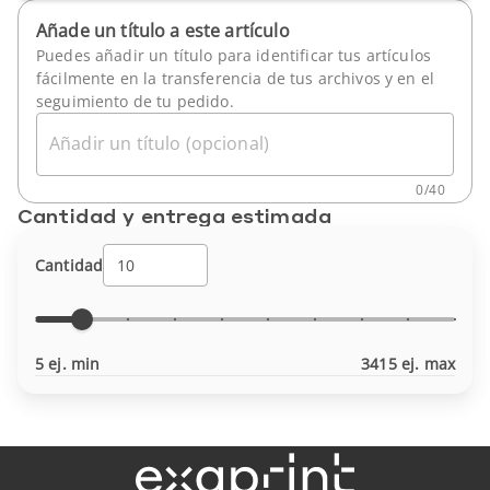
Añade un título a este artículo
Puedes añadir un título para identificar tus artículos
fácilmente en la transferencia de tus archivos y en el
seguimiento de tu pedido.
Añadir un título (opcional)
0
/
40
Cantidad y entrega estimada
Cantidad
5 ej. min
3415 ej. max