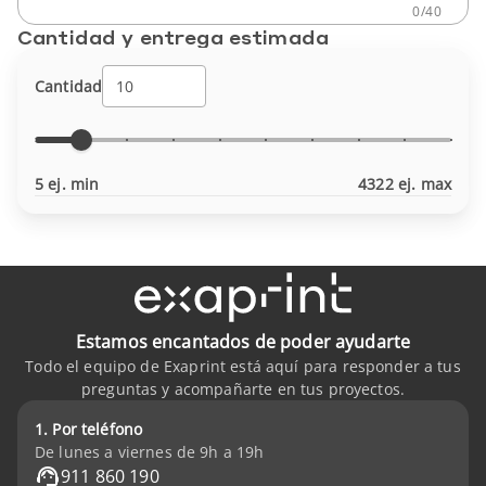
0
/
40
Cantidad y entrega estimada
Cantidad
5 ej. min
4322 ej. max
Estamos encantados de poder ayudarte
Todo el equipo de Exaprint está aquí para responder a tus
preguntas y acompañarte en tus proyectos.
1. Por teléfono
De lunes a viernes de 9h a 19h
911 860 190