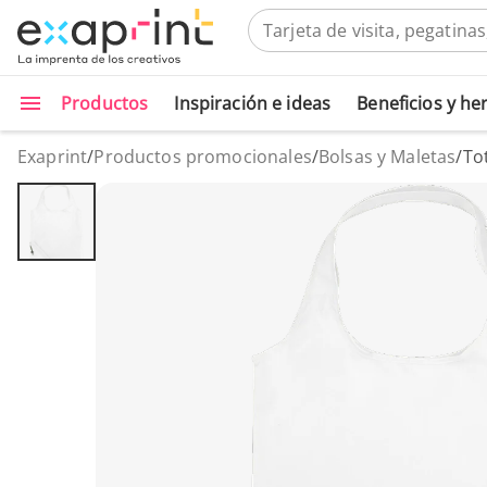
Productos
Inspiración e ideas
Beneficios y h
Exaprint
/
Productos promocionales
/
Bolsas y Maletas
/
To