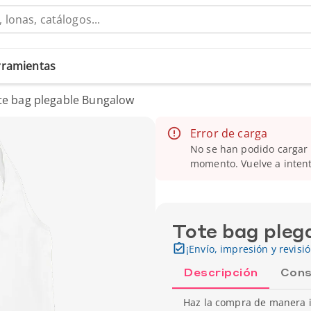
erramientas
te bag plegable Bungalow
Error de carga
No se han podido cargar l
momento. Vuelve a intent
Tote bag pleg
¡Envío, impresión y revisi
Descripción
Cons
Haz la compra de manera i