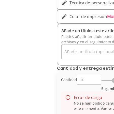
Técnica de personaliz
Color de impresión
Mo
Añade un título a este artí
Puedes añadir un título para i
archivos y en el seguimiento 
Añadir un título (opcional
Cantidad y entrega est
Cantidad
5 ej. m
Error de carga
No se han podido carga
este momento. Vuelve a