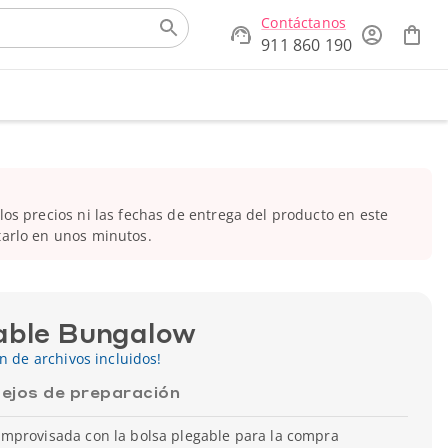
Contáctanos
911 860 190
os precios ni las fechas de entrega del producto en este
arlo en unos minutos.
able Bungalow
ón de archivos incluidos!
ejos de preparación
mprovisada con la bolsa plegable para la compra